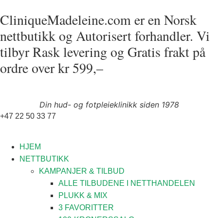
CliniqueMadeleine.com er en Norsk
nettbutikk og Autorisert forhandler. Vi
tilbyr Rask levering og Gratis frakt på
ordre over kr 599,–
Din hud- og fotpleieklinikk siden 1978
+47 22 50 33 77
HJEM
NETTBUTIKK
KAMPANJER & TILBUD
ALLE TILBUDENE I NETTHANDELEN
PLUKK & MIX
3 FAVORITTER