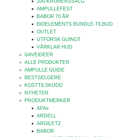
100-KRONERSSALG
AMPULLEFEST
BABOR 70 ÅR
BIOELEMENTS BUNDLE-TILBUD
OUTLET
UTFORSK GUINOT
VÅRKLAR HUD
GAVEIDEER
ALLE PRODUKTER
AMPULLE GUIDE
BESTSELGERE
KOSTTILSKUDD
NYHETER
PRODUKTMERKER
AFAs
ARDELL
ARGILETZ
BABOR